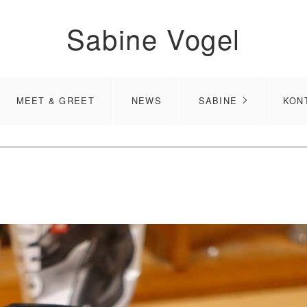
Sabine Vogel
MEET & GREET
NEWS
SABINE
KON