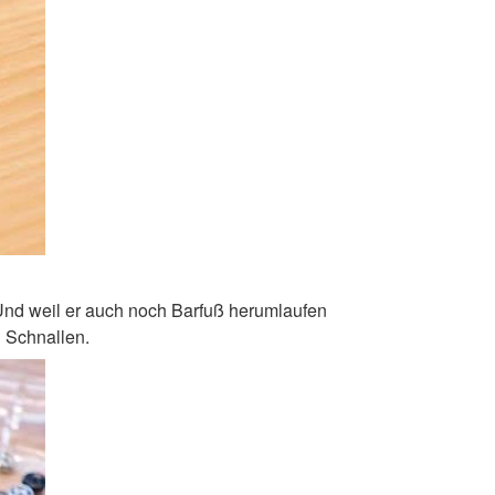
Und weil er auch noch Barfuß herumlaufen
n Schnallen.