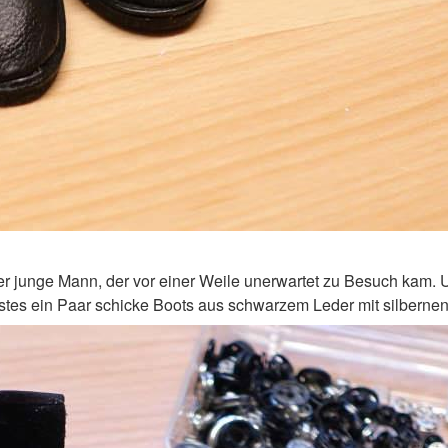
 junge Mann, der vor einer Weile unerwartet zu Besuch kam. 
erstes ein Paar schicke Boots aus schwarzem Leder mit silberne