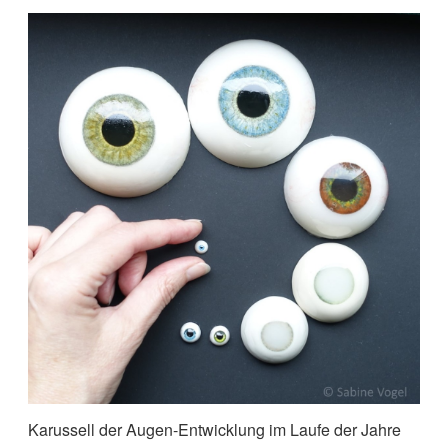
Karussell der Augen-Entwicklung im Laufe der Jahre