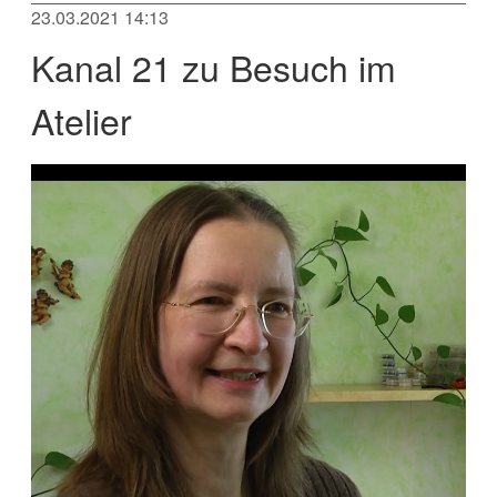
23.03.2021 14:13
Kanal 21 zu Besuch im
Atelier