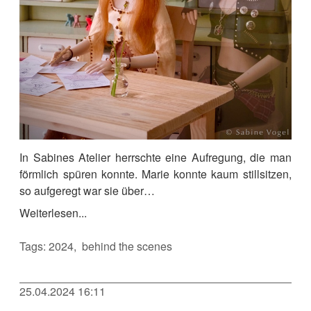
In Sabines Atelier herrschte eine Aufregung, die man
förmlich spüren konnte. Marie konnte kaum stillsitzen,
so aufgeregt war sie über…
Weiterlesen...
Tags:
2024
behind the scenes
25.04.2024 16:11