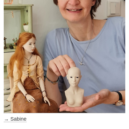
→ Sabine