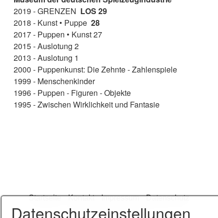
2019 - GRENZEN
LOS 29
2018 - Kunst • Puppe
28
2017 - Puppen • Kunst 27
2015 - Auslotung 2
2013 - Auslotung 1
2000 - Puppenkunst: Die Zehnte - Zahlenspiele
1999 - Menschenkinder
1996 - Puppen - Figuren - Objekte
1995 - Zwischen Wirklichkeit und Fantasie
Startseite
Kontakt
Impressum
Datenschutz
Datenschutzeinstellungen
© 2026 Sabine Vogel