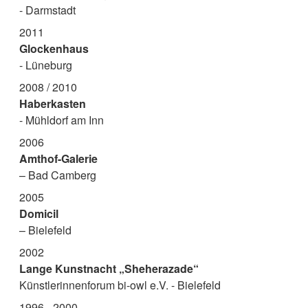
- Darmstadt
2011
Glockenhaus
- Lüneburg
2008 / 2010
Haberkasten
- Mühldorf am Inn
2006
Amthof-Galerie
– Bad Camberg
2005
Domicil
– Bielefeld
2002
Lange Kunstnacht „Sheherazade“
Künstlerinnenforum bi-owl e.V. - Bielefeld
1996 - 2000