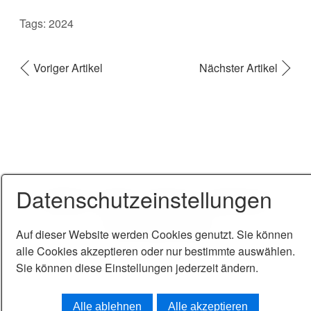
Tags:
2024
Voriger Artikel
Nächster Artikel
Datenschutzeinstellungen
Startseite
Kontakt
Impressum
Datenschutz
© 2026 Sabine Vogel
Auf dieser Website werden Cookies genutzt. Sie können
alle Cookies akzeptieren oder nur bestimmte auswählen.
Sie können diese Einstellungen jederzeit ändern.
Alle ablehnen
Alle akzeptieren