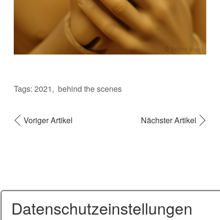
Tags:
2021
behind the scenes
Voriger Artikel
Nächster Artikel
Datenschutzeinstellungen
Startseite
Kontakt
Impressum
Datenschutz