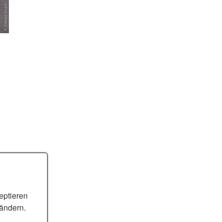
eptieren
 ändern.