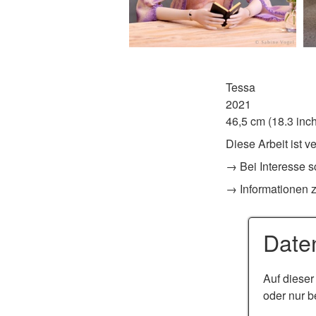
Tessa
2021
46,5 cm (18.3 inc
Diese Arbeit ist v
→ Bei Interesse s
→ Informationen z
Date
Auf dieser
oder nur b