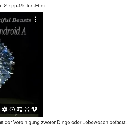
en Stopp-Motion-Film:
 mit der Vereinigung zweier Dinge oder Lebewesen befasst.