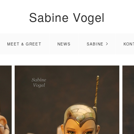
Sabine Vogel
MEET & GREET
NEWS
SABINE
KON