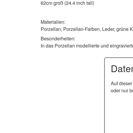
62cm groß (24.4 inch tall)
Materialien:
Porzellan, Porzellan-Farben, Leder, grüne 
Besonderheiten:
In das Porzellan modellierte und eingravier
Date
Auf dieser
oder nur b