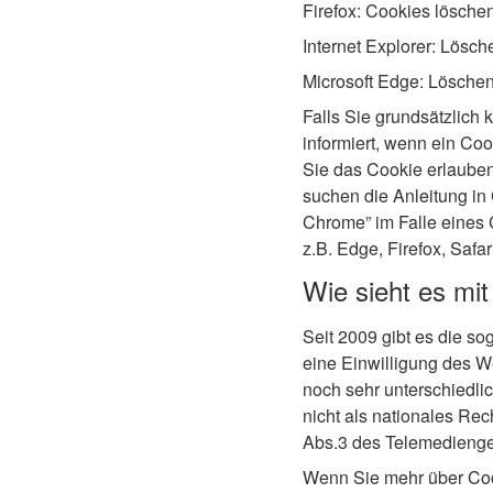
Firefox: Cookies lösche
Internet Explorer: Lösc
Microsoft Edge: Lösche
Falls Sie grundsätzlich
informiert, wenn ein Co
Sie das Cookie erlauben
suchen die Anleitung in
Chrome” im Falle eines
z.B. Edge, Firefox, Safar
Wie sieht es mi
Seit 2009 gibt es die so
eine Einwilligung des We
noch sehr unterschiedli
nicht als nationales Rec
Abs.3 des Telemedienge
Wenn Sie mehr über Coo