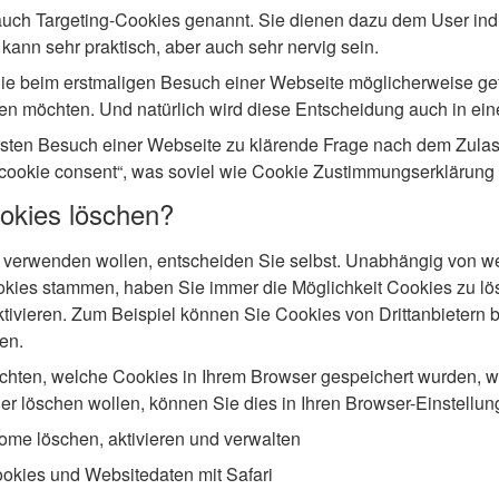
uch Targeting-Cookies genannt. Sie dienen dazu dem User ind
kann sehr praktisch, aber auch sehr nervig sein.
e beim erstmaligen Besuch einer Webseite möglicherweise gef
en möchten. Und natürlich wird diese Entscheidung auch in ei
ersten Besuch einer Webseite zu klärende Frage nach dem Zula
„cookie consent“, was soviel wie Cookie Zustimmungserklärung 
okies löschen?
 verwenden wollen, entscheiden Sie selbst. Unabhängig von w
kies stammen, haben Sie immer die Möglichkeit Cookies zu lös
ivieren. Zum Beispiel können Sie Cookies von Drittanbietern bl
en.
chten, welche Cookies in Ihrem Browser gespeichert wurden, 
er löschen wollen, können Sie dies in Ihren Browser-Einstellun
me löschen, aktivieren und verwalten
ookies und Websitedaten mit Safari