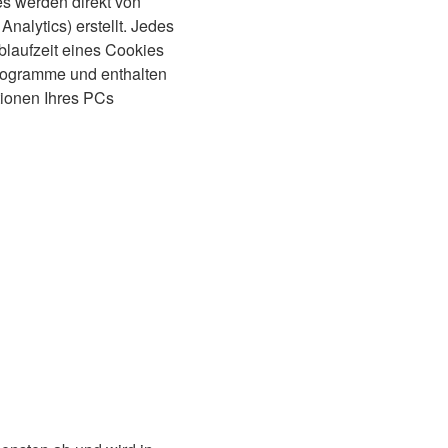
es werden direkt von
nalytics) erstellt. Jedes
blaufzeit eines Cookies
-Programme und enthalten
tionen Ihres PCs