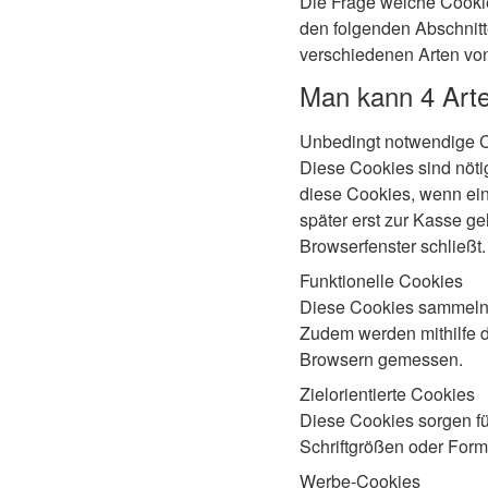
Die Frage welche Cookie
den folgenden Abschnitte
verschiedenen Arten vo
Man kann 4 Arte
Unbedingt notwendige 
Diese Cookies sind nöti
diese Cookies, wenn ein
später erst zur Kasse ge
Browserfenster schließt.
Funktionelle Cookies
Diese Cookies sammeln 
Zudem werden mithilfe d
Browsern gemessen.
Zielorientierte Cookies
Diese Cookies sorgen fü
Schriftgrößen oder Form
Werbe-Cookies