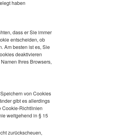
gelegt haben
chten, dass er Sie immer
ookie entscheiden, ob
. Am besten ist es, Sie
ookies deaktivieren
 Namen Ihres Browsers,
as Speichern von Cookies
nder gibt es allerdings
e Cookie-Richtlinien
nie weitgehend in § 15
cht zurückscheuen,