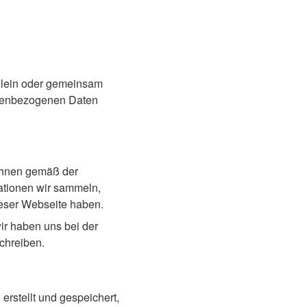
 allein oder gemeinsam
sonenbezogenen Daten
Ihnen gemäß der
ationen wir sammeln,
eser Webseite haben.
wir haben uns bei der
chreiben.
rstellt und gespeichert,