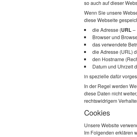
so auch auf dieser Webs
Wenn Sie unsere Webseit
diese Webseite gespeich
die Adresse (
URL
–
Browser und Browse
das verwendete Bet
die Adresse (URL) d
den Hostname (Rechn
Datum und Uhrzeit d
in spezielle dafür vorge
In der Regel werden We
diese Daten nicht weite
rechtswidrigem Verhalt
Cookies
Unsere Website verwend
Im Folgenden erklären w