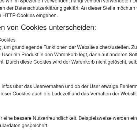
s wir im Speziellen verwenden, hängt von den verwendeten Di
n der Datenschutzerklärung geklärt. An dieser Stelle möchten w
n HTTP-Cookies eingehen.
n von Cookies unterscheiden:
Cookies
g, um grundlegende Funktionen der Website sicherzustellen. Zu
 User ein Produkt in den Warenkorb legt, dann auf anderen Seit
ht. Durch diese Cookies wird der Warenkorb nicht gelöscht, sel
Infos über das Userverhalten und ob der User etwaige Fehle
ieser Cookies auch die Ladezeit und das Verhalten der Websit
r eine bessere Nutzerfreundlichkeit. Beispielsweise werden e
ulardaten gespeichert.