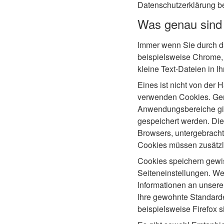
Datenschutzerklärung be
Was genau sind
Immer wenn Sie durch da
beispielsweise Chrome, S
kleine Text-Dateien in 
Eines ist nicht von der 
verwenden Cookies. Gen
Anwendungsbereiche gib
gespeichert werden. Die
Browsers, untergebracht
Cookies müssen zusätzli
Cookies speichern gewis
Seiteneinstellungen. We
Informationen an unsere
Ihre gewohnte Standarde
beispielsweise Firefox s