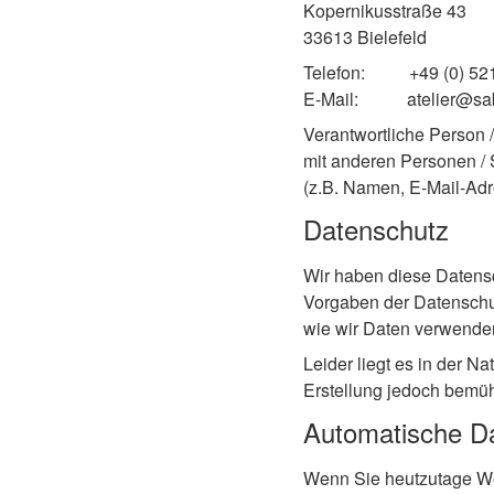
Kopernikusstraße 43
33613 Bielefeld
Telefon: +49 (0) 521
E-Mail: atelier@sab
Verantwortliche Person /
mit anderen Personen / 
(z.B. Namen, E-Mail-Adr
Datenschutz
Wir haben diese Datens
Vorgaben der
Datenschu
wie wir Daten verwende
Leider liegt es in der N
Erstellung jedoch bemüht
Automatische D
Wenn Sie heutzutage Web