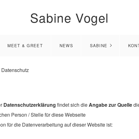
Sabine Vogel
MEET & GREET
NEWS
SABINE
KON
/ Datenschutz
er
Datenschutzerklärung
findet sich die
Angabe zur Quelle
di
chen Person / Stelle für diese Webseite
on für die Datenverarbeitung auf dieser Website ist: