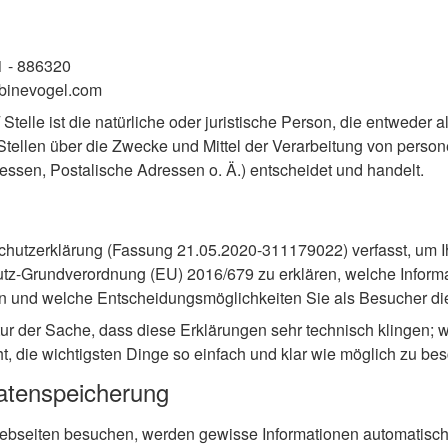
 - 886320
inevogel.com
 Stelle ist die natürliche oder juristische Person, die entweder
Stellen über die Zwecke und Mittel der Verarbeitung von per
essen, Postalische Adressen o. Ä.) entscheidet und handelt.
chutzerklärung (Fassung 21.05.2020-311179022) verfasst, um 
tz-Grundverordnung (EU) 2016/679
zu erklären, welche Inform
n und welche Entscheidungsmöglichkeiten Sie als Besucher di
atur der Sache, dass diese Erklärungen sehr technisch klingen; 
, die wichtigsten Dinge so einfach und klar wie möglich zu bes
atenspeicherung
seiten besuchen, werden gewisse Informationen automatisch e