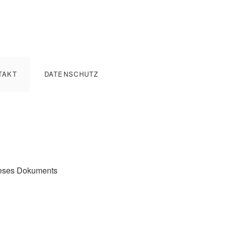
TAKT
DATENSCHUTZ
eses Dokuments