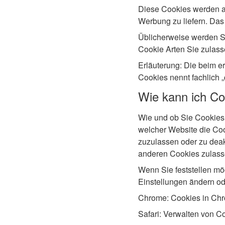
Diese Cookies werden a
Werbung zu liefern. Das 
Üblicherweise werden Si
Cookie Arten Sie zulass
Erläuterung: Die beim 
Cookies nennt fachlich 
Wie kann ich Co
Wie und ob Sie Cookies
welcher Website die Coo
zuzulassen oder zu deakt
anderen Cookies zulass
Wenn Sie feststellen mö
Einstellungen ändern od
Chrome: Cookies in Chro
Safari: Verwalten von C