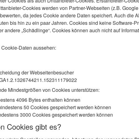
ter Cookies als auch Drittanbieter-Cookies. Erstanbieter-Cooki
Drittanbieter-Cookies werden von Partner-Webseiten (z.B. Google A
u bewerten, da jedes Cookie andere Daten speichert. Auch die A
inuten bis hin zu ein paar Jahren. Cookies sind keine Software
der andere „Schädlinge“. Cookies können auch nicht auf Informa
 Cookie-Daten aussehen:
cheidung der Webseitenbesucher
t: GA1.2.1326744211.152311179022
ende Mindestgrößen von Cookies unterstützen:
destens 4096 Bytes enthalten können
mindestens 50 Cookies gespeichert werden können
indestens 3000 Cookies gespeichert werden können
n Cookies gibt es?