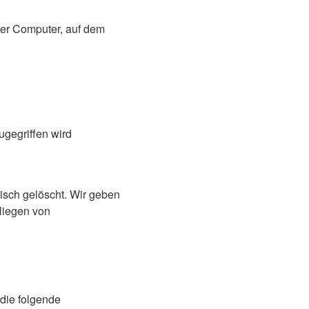
der Computer, auf dem
gegriffen wird
sch gelöscht. Wir geben
liegen von
die folgende