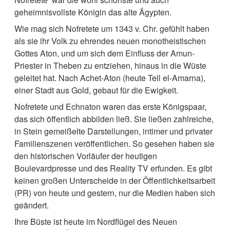
geheimnisvollste Königin das alte Ägypten.
Wie mag sich Nofretete um 1343 v. Chr. gefühlt haben
als sie ihr Volk zu ehrendes neuen monotheistischen
Gottes Aton, und um sich dem Einfluss der Amun-
Priester in Theben zu entziehen, hinaus in die Wüste
geleitet hat. Nach Achet-Aton (heute Tell el-Amarna),
einer Stadt aus Gold, gebaut für die Ewigkeit.
Nofretete und Echnaton waren das erste Königspaar,
das sich öffentlich abbilden ließ. Sie ließen zahlreiche,
in Stein gemeißelte Darstellungen, intimer und privater
Familienszenen veröffentlichen. So gesehen haben sie
den historischen Vorläufer der heutigen
Boulevardpresse und des Reality TV erfunden. Es gibt
keinen großen Unterscheide in der Öffentlichkeitsarbeit
(PR) von heute und gestern, nur die Medien haben sich
geändert.
Ihre Büste ist heute im Nordflügel des Neuen